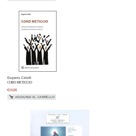
Eugenio Critelli
CORO METICCIO
€
13,00
AGGIUNGI AL CARRELLO