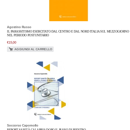
Agostino Russo
IL PARASSITISMO ESERCITATO DAL CENTRO E DAL NORD ITALIA SUL MEZZOGIORNO
NEL PERIODO POSTUNITARIO
€
15,00
AGGIUNGI AL CARRELLO
Soccorso Capomollo
REPORT SANITÀ CALABRIA DOPO IL PIANO DI RIENTRO