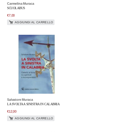
Carmelina Muraca
SCUOLABUS
€
7,00
AGGIUNGI AL CARRELLO
Salvatore Muraca
LA SVOLTA A SINISTRA IN CALABRIA
€
12,00
AGGIUNGI AL CARRELLO