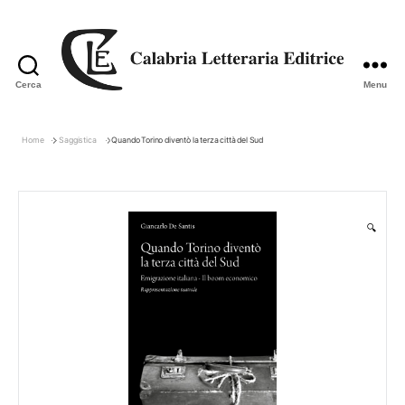
Cerca
Menu
Calabria
Letteraria
Editrice
Home
Saggistica
Quando Torino diventò la terza città del Sud
🔍