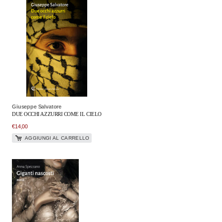
Giuseppe Salvatore
DUE OCCHI AZZURRI COME IL CIELO
€
14,00
AGGIUNGI AL CARRELLO