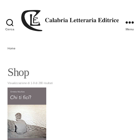
Cerca
Menu
Calabria
Letteraria
Editrice
Home
Shop
Visualizzazione di 1-9 di 280 risultati