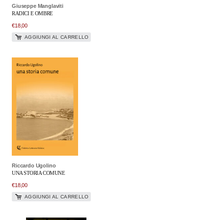
Giuseppe Manglaviti
RADICI E OMBRE
€
18,00
AGGIUNGI AL CARRELLO
Riccardo Ugolino
UNA STORIA COMUNE
€
18,00
AGGIUNGI AL CARRELLO