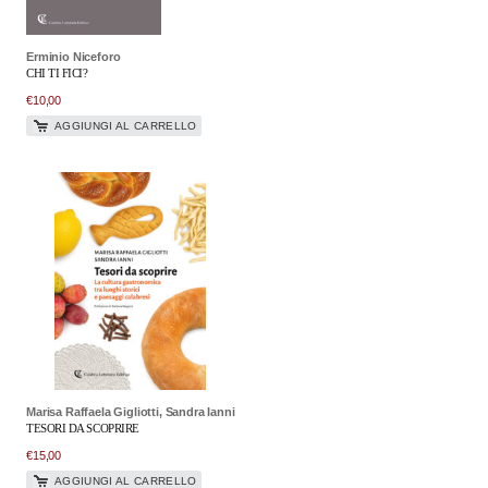
Erminio Niceforo
CHI TI FICI?
€
10,00
AGGIUNGI AL CARRELLO
Marisa Raffaela Gigliotti, Sandra Ianni
TESORI DA SCOPRIRE
€
15,00
AGGIUNGI AL CARRELLO