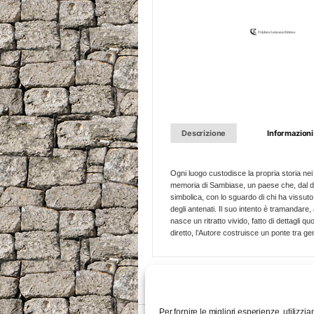
Descrizione
Informazioni
Ogni luogo custodisce la propria storia nei
memoria di Sambiase, un paese che, dal do
simbolica, con lo sguardo di chi ha vissuto e
degli antenati. Il suo intento è tramandare
nasce un ritratto vivido, fatto di dettagli 
diretto, l’Autore costruisce un ponte tra ge
Per fornire le migliori esperienze, utiliz