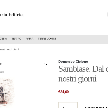
C
OESIA
TEATRO
VARIA
TERRE UOMINI
 ai nostri giorni
Domenico Cicione
🔍
Sambiase. Dal 
nostri giorni
€
24,00
Sambiase.