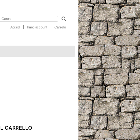
erca:
Accedi
Il mio account
Carrello
AL CARRELLO