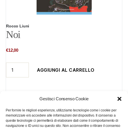
Rocco Liuni
Noi
€
12,00
Noi
AGGIUNGI AL CARRELLO
quantità
Gestisci Consenso Cookie
Descrizione
Informazioni aggiuntive
Per fornire le migliori esperienze, utilizziamo tecnologie come i cookie per
memorizzare e/o accedere alle informazioni del dispositivo. Il consenso a
queste tecnologie ci permetterà di elaborare dati come il comportamento di
navigazione o ID unici su questo sito. Non acconsentire o ritirare il consenso
Se consolidiamo la nostra fiducia, sarà difficile il fallimento. Risvegliamoci!