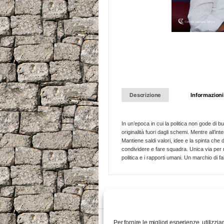
Descrizione
Informazioni
In un’epoca in cui la politica non gode di b
originalità fuori dagli schemi. Mentre all’i
Mantiene saldi valori, idee e la spinta che
condividere e fare squadra. Unica via per 
politica e i rapporti umani. Un marchio di f
Per fornire le migliori esperienze, utiliz