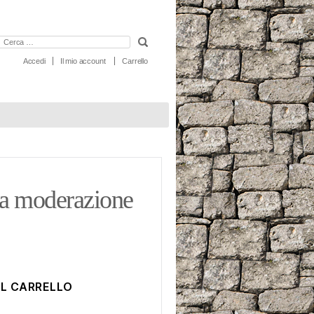
erca:
Accedi
Il mio account
Carrello
la moderazione
AL CARRELLO