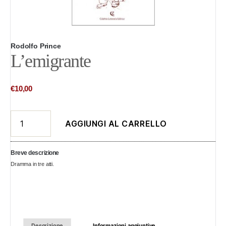
Rodolfo Prince
L’emigrante
€
10,00
L'emigrante
AGGIUNGI AL CARRELLO
quantità
Breve descrizione
Dramma in tre atti.
Descrizione
Informazioni aggiuntive