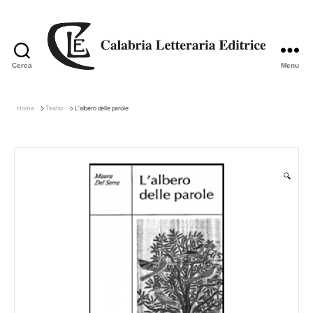
Cerca
Menu
Calabria
Letteraria
Editrice
Home
Teatro
L’albero delle parole
🔍