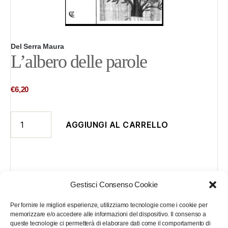
Del Serra Maura
L’albero delle parole
€
6,20
L’albero
AGGIUNGI AL CARRELLO
delle
parole
quantità
Gestisci Consenso Cookie
Descrizione
Informazioni aggiuntive
Per fornire le migliori esperienze, utilizziamo tecnologie come i cookie per
memorizzare e/o accedere alle informazioni del dispositivo. Il consenso a
queste tecnologie ci permetterà di elaborare dati come il comportamento di
Con L’albero delle parole, il Concorso “Giangurgolo”, voluto e realizzato