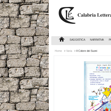
Calabria
Letteraria
Editrice
SAGGISTICA
NARRATIVA
P
Home
Varia
Il Colore dei Suoni