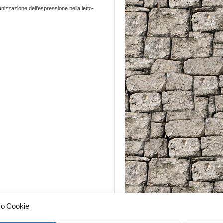
anizzazione dell’espressione nella letto-
so Cookie