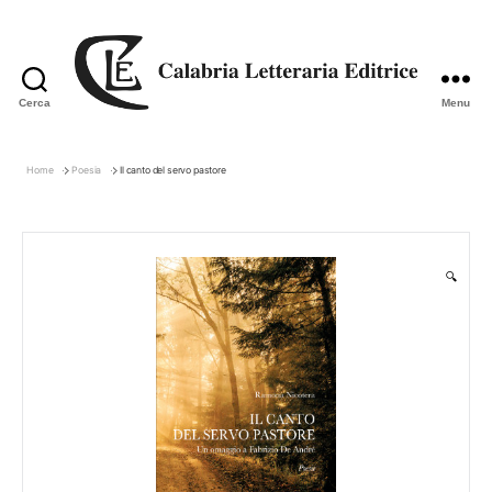
Cerca
Menu
Calabria
Letteraria
Editrice
Home
Poesia
Il canto del servo pastore
🔍