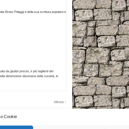
oeta Bruno Pelaggi e della sua scrittura popolare e
 da giudizi precisi, e più taglienti del
 della dimensione disumana della società, in
All'inizio
↑
so Cookie