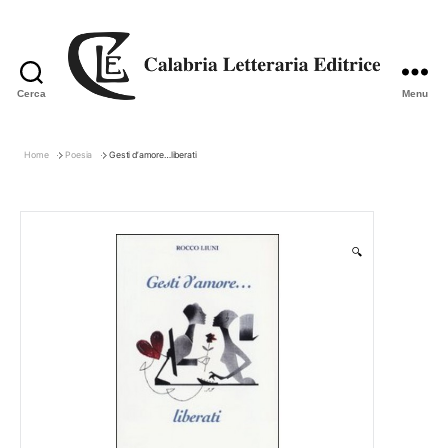
Cerca
Menu
Calabria
Letteraria
Editrice
Home
Poesia
Gesti d’amore…liberati
🔍