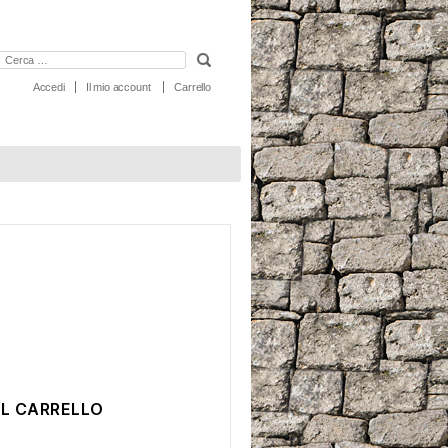
erca:
Accedi
Il mio account
Carrello
AL CARRELLO