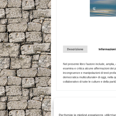
Descrizione
Informazioni
Nel presente libro l’autore include, amplia,
esamina e critica alcune affermazioni dei pe
incongruenze e manipolazioni di testi profan
democratica multiculturale» di oggi, nella q
collaborativo di tutte le culture e della parità 
Per fornire le migliori esperienze, utiliz